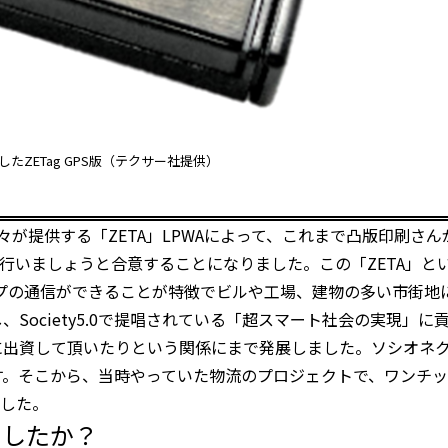
したZETag GPS版（テクサー社提供）
々が提供する「ZETA」LPWAによって、これまで凸版印刷さ
いましょうと合意することになりました。この「ZETA」とい
ップの通信ができることが特徴でビルや工場、建物の多い市街地
し、Society5.0で提唱されている「超スマート社会の実現」
社に出資して頂いたりという関係にまで発展しました。ソシオネ
ます。そこから、当時やっていた物流のプロジェクトで、ワンチ
した。
ましたか？