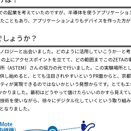
での起業を考えていたのですが、半導体を使うアプリケーショ
たこともあり、アプリケーションよりもデバイスを作った方が
でしょうか？
クノロジーと出会いました。どのように活用していこうか…と
）の上にアクセスポイントを立てて、どの範囲までこのZETAの
所（ASTEM）さんの協力の元で行いました。この実験場所と
供し始めると、とても注目されやすいというPR面からと、京
ティが実現できるのではないかという発想からです。とてもエ
かかりました。最初はどうやって儲けたらいいのかすら見えて
技術を使いながら、徐々にデジタル化していくという取り組み
となりました。