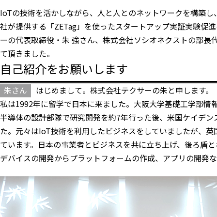
IoTの技術を活かしながら、人と人とのネットワークを構築
社が提供する「ZETag」を使ったスタートアップ実証実験促
ーの代表取締役・朱 強さん、株式会社ソシオネクストの部長
て頂きました。
自己紹介をお願いします
朱さん
はじめまして。株式会社テクサーの朱と申します。
私は1992年に留学で日本に来ました。大阪大学基礎工学部
半導体の設計部隊で研究開発を約7年行った後、米国ケイデンス
た。元々はIoT技術を利用したビジネスをしていましたが、英国Z
ています。日本の事業者とビジネスを共に立ち上げ、後ろ盾と
デバイスの開発からプラットフォームの作成、アプリの開発な