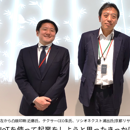
左から凸版印刷 近藤氏、テクサーCEO朱氏、ソシオネクスト浦出氏(京都リサ
IoTを使って起業をしようと思ったきっか