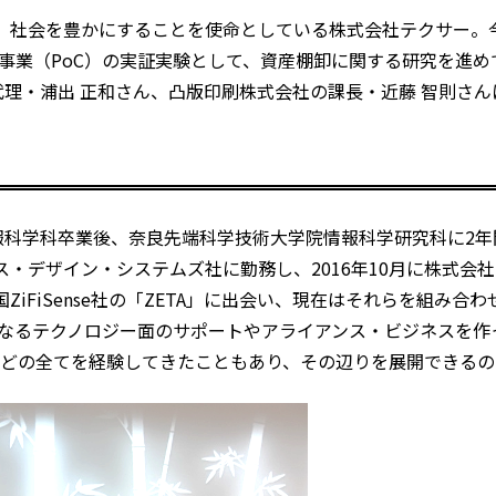
し、社会を豊かにすることを使命としている株式会社テクサー。
進事業（PoC）の実証実験として、資産棚卸に関する研究を進
代理・浦出 正和さん、凸版印刷株式会社の課長・近藤 智則さ
情報科学科卒業後、奈良先端科学技術大学院情報科学研究科に2
・デザイン・システムズ社に勤務し、2016年10月に株式会
iFiSense社の「ZETA」に出会い、現在はそれらを組み合
なるテクノロジー面のサポートやアライアンス・ビジネスを作
どの全てを経験してきたこともあり、その辺りを展開できるの