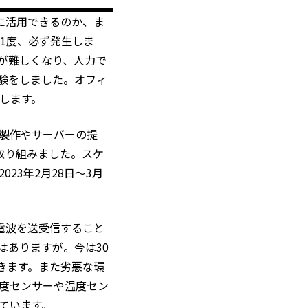
に活用できるのか、ま
1度、必ず発生しま
が難しくなり、人力で
実験をしました。オフィ
にします。
ア製作やサーバーの提
取り組みました。スケ
23年2月28日〜3月
に電波を送受信すること
はありますが。今は30
きます。また劣悪な環
速度センサーや温度セン
ています。