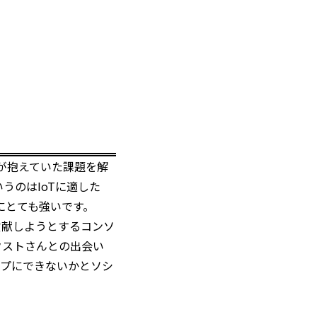
んが抱えていた課題を解
うのはIoTに適した
にとても強いです。
に貢献しようとするコンソ
クストさんとの出会い
ップにできないかとソシ