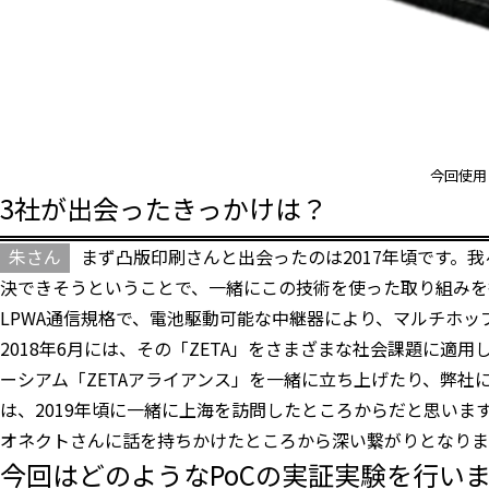
今回使用
3社が出会ったきっかけは？
朱さん
まず凸版印刷さんと出会ったのは2017年頃です。我
決できそうということで、一緒にこの技術を使った取り組みを行
LPWA通信規格で、電池駆動可能な中継器により、マルチホ
2018年6月には、その「ZETA」をさまざまな社会課題に適用
ーシアム「ZETAアライアンス」を一緒に立ち上げたり、弊
は、2019年頃に一緒に上海を訪問したところからだと思い
オネクトさんに話を持ちかけたところから深い繋がりとなりま
今回はどのようなPoCの実証実験を行い