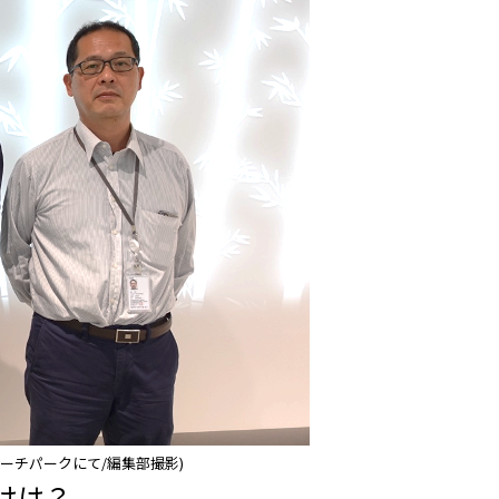
ーチパークにて/編集部撮影)
けは？