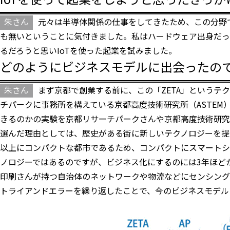
朱さん
元々は半導体関係の仕事をしてきたため、この分野
も無いということに気付きました。私はハードウェア出身だっ
るだろうと思いIoTを使った起業を試みました。
どのようにビジネスモデルに出会ったの
朱さん
まず京都で創業する前に、この「ZETA」というテ
チパークに事務所を構えている京都高度技術研究所（ASTEM
きるのかの実験を京都リサーチパークさんや京都高度技術研究
選んだ理由としては、歴史がある街に新しいテクノロジーを提
以上にコンパクトな都市であるため、コンパクトにスマートシ
ノロジーではあるのですが、ビジネス化にするのには3年ほど
印刷さんが持つ自治体のネットワークや物流などにセンシング
トライアンドエラーを繰り返したことで、今のビジネスモデル